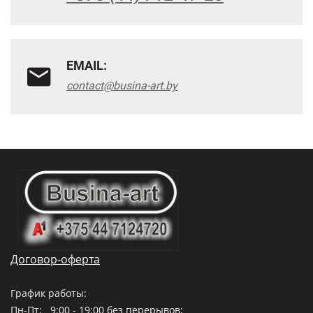
EMAIL:
contact@busina-art.by
Договор-оферта
График работы:
Пн-Пт: 9:00 - 19:00 без перерывов;